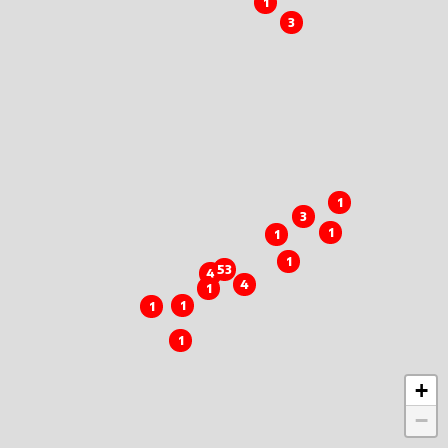
1
3
1
3
1
1
1
53
4
4
1
1
1
1
+
−