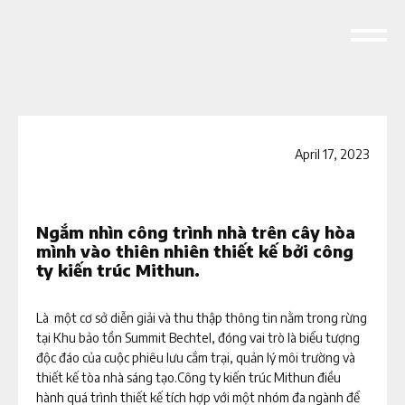
April 17, 2023
Ngắm nhìn công trình nhà trên cây hòa
mình vào thiên nhiên thiết kế bởi công
ty kiến trúc Mithun.
Là một cơ sở diễn giải và thu thập thông tin nằm trong rừng
tại Khu bảo tồn Summit Bechtel, đóng vai trò là biểu tượng
độc đáo của cuộc phiêu lưu cắm trại, quản lý môi trường và
thiết kế tòa nhà sáng tạo.Công ty kiến trúc Mithun điều
hành quá trình thiết kế tích hợp với một nhóm đa ngành để