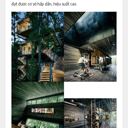
đạt được cơ sở hấp dẫn, hiệu suất cao.