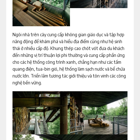
Ngôi nhà trên cây cung cấp không gian giáo dục và tập hợp
năng động để khám phá và hiểu địa điểm cũng như hệ sinh
thái ở nhiều cấp độ. Khung thép cao chót vót đưa du khách
đến những vị trí thuận lợi phi thường và cung cấp phần ứng
cho các hệ thống công trình xanh, chẳng hạn như các tấm
quang điện, tua-bin gió, hệ thống làm sạch nước và bể chứa
nước lớn. Triển lãm tương tác giới thiệu và tôn vinh các công
nghệ bền vững.